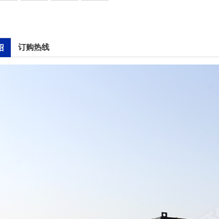
订购热线
绍