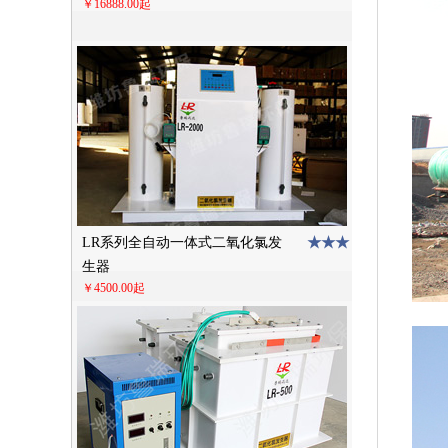
￥16888.00起
★★★
LR系列全自动一体式二氧化氯发
生器
￥4500.00起