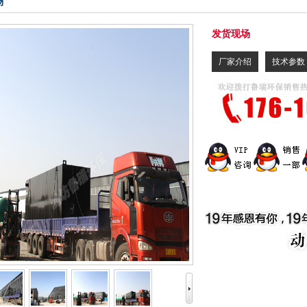
场
发货现场
厂家介绍
技术参数