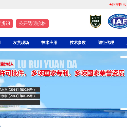
★阿里巴巴
家辨识
公开透明价格
例
发货现场
技术应用
技术参数
诚征代理