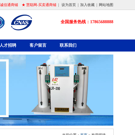
-诚信通商铺
★ 慧聪网-买卖通商铺
| 设为首页
| 加入收藏
| 网站地图
全国服务热线：17865688888
人才招聘
客户留言
联系我们